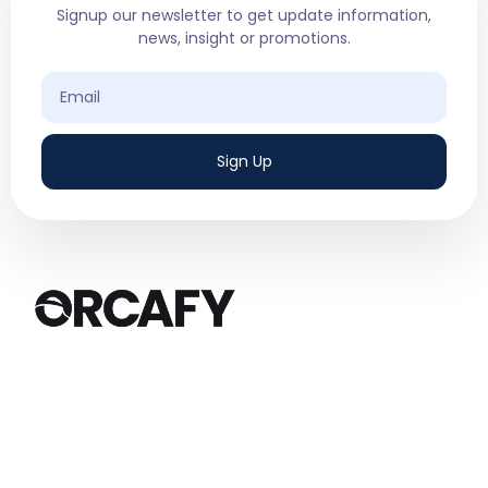
Signup our newsletter to get update information,
news, insight or promotions.
Sign Up
We are a results-driven digital marketing
agency based in Canada, specializing in
Google Ads and Social Media Ads.
Quick Links
Services