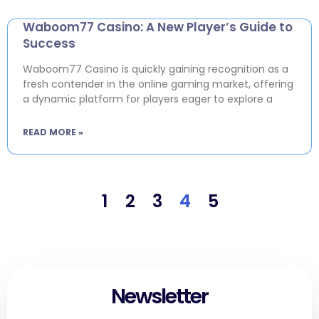
Waboom77 Casino: A New Player’s Guide to
Success
Waboom77 Casino is quickly gaining recognition as a
fresh contender in the online gaming market, offering
a dynamic platform for players eager to explore a
READ MORE »
1
2
3
4
5
Newsletter